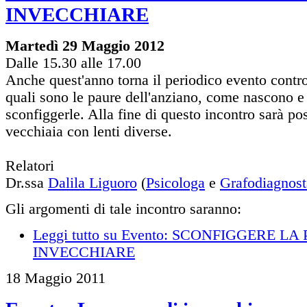
INVECCHIARE
Martedì 29 Maggio 2012
Dalle 15.30 alle 17.00
Anche quest'anno torna il periodico evento contro
quali sono le paure dell'anziano, come nascono e
sconfiggerle. Alla fine di questo incontro sarà po
vecchiaia con lenti diverse.
Relatori
Dr.ssa
Dalila Liguoro
(
Psicologa
e
Grafodiagnost
Gli argomenti di tale incontro saranno:
Leggi tutto
su Evento: SCONFIGGERE LA
INVECCHIARE
18
Maggio
2011