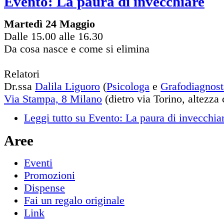
Evento: La paura di invecchiare
Martedì 24 Maggio
Dalle 15.00 alle 16.30
Da cosa nasce e come si elimina
Relatori
Dr.ssa
Dalila Liguoro
(
Psicologa
e
Grafodiagnost
Via Stampa, 8 Milano
(dietro via Torino, altezza
Leggi tutto
su Evento: La paura di invecchia
Aree
Eventi
Promozioni
Dispense
Fai un regalo originale
Link