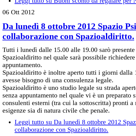
Leggi tutto
su Buoni sconto da regalare per 
06
Ott
2012
Da lunedì 8 ottobre 2012 Spazio Psi
collaborazione con Spazioaldiritto.
Tutti i lunedì dalle 15.00 alle 19.00 sarò presente
Spazioaldiritto nel quale sarà possibile richieder
appuntamento.
Spazioaldiritto è inoltre aperto tutti i giorni dalla
avesse bisogno di una consulenza legale.
Spazioaldiritto è uno studio legale su strada apert
senza appuntamento nel quale vi è un preparato st
consulenti esterni (tra cui la sottoscritta) pronti a
esigenze sia di natura civile che penale.
Leggi tutto
su Da lunedì 8 ottobre 2012 Spazi
collaborazione con Spazioaldiritto.