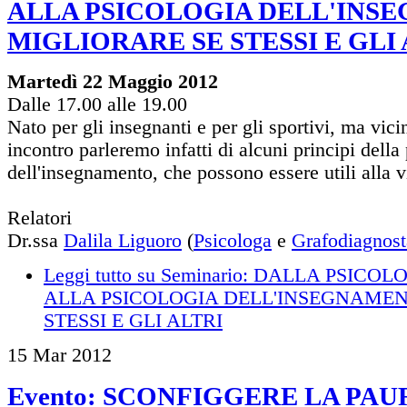
ALLA PSICOLOGIA DELL'INS
MIGLIORARE SE STESSI E GLI 
Martedì 22 Maggio 2012
Dalle 17.00 alle 19.00
Nato per gli insegnanti e per gli sportivi, ma vicin
incontro parleremo infatti di alcuni principi della
dell'insegnamento, che possono essere utili alla vit
Relatori
Dr.ssa
Dalila Liguoro
(
Psicologa
e
Grafodiagnost
Leggi tutto
su Seminario: DALLA PSICO
ALLA PSICOLOGIA DELL'INSEGNAMEN
STESSI E GLI ALTRI
15
Mar
2012
Evento: SCONFIGGERE LA PAU