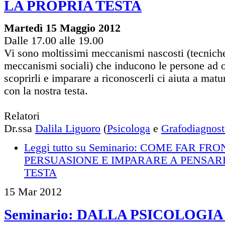
LA PROPRIA TESTA
Martedì 15 Maggio 2012
Dalle 17.00 alle 19.00
Vi sono moltissimi meccanismi nascosti (tecniche
meccanismi sociali) che inducono le persone ad o
scoprirli e imparare a riconoscerli ci aiuta a mat
con la nostra testa.
Relatori
Dr.ssa
Dalila Liguoro
(
Psicologa
e
Grafodiagnost
Leggi tutto
su Seminario: COME FAR FR
PERSUASIONE E IMPARARE A PENSAR
TESTA
15
Mar
2012
Seminario: DALLA PSICOLOGI