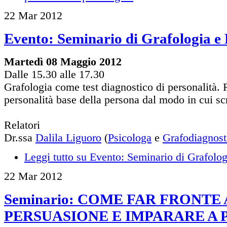
22
Mar
2012
Evento: Seminario di Grafologia e 
Martedì 08 Maggio 2012
Dalle 15.30 alle 17.30
Grafologia come test diagnostico di personalità. R
personalità base della persona dal modo in cui scr
Relatori
Dr.ssa
Dalila Liguoro
(
Psicologa
e
Grafodiagnost
Leggi tutto
su Evento: Seminario di Grafolog
22
Mar
2012
Seminario: COME FAR FRONTE
PERSUASIONE E IMPARARE A