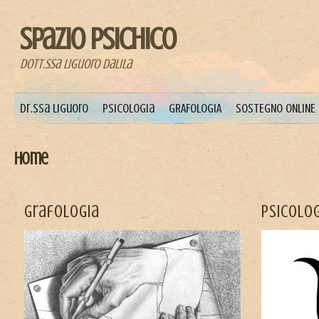
Spazio Psichico
Dott.ssa Liguoro Dalila
Menu principale
Dr.ssa Liguoro
Psicologia
GRAFOLOGIA
SOSTEGNO ONLINE
Home
Grafologia
Psicolo