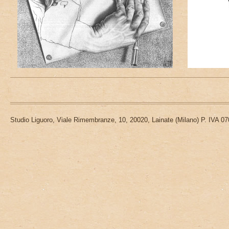
Piè di pagina
Studio Liguoro, Viale Rimembranze, 10, 20020, Lainate (Milano) P. IVA 0