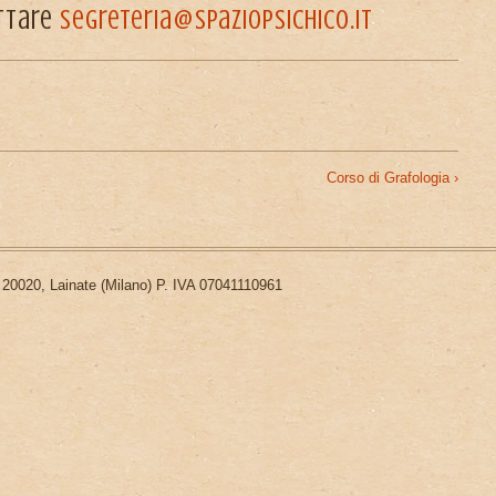
attare
segreteria@spaziopsichico.it
Corso di Grafologia ›
 20020, Lainate (Milano) P. IVA 07041110961