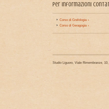
Per informazioni cont
Corso di Grafologia
Corso di Geragogia
Piè di pagina
Studio Liguoro, Viale Rimembranze, 10,