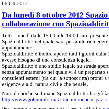
06
Ott
2012
Da lunedì 8 ottobre 2012 Spazio 
collaborazione con Spazioaldirit
Tutti i lunedì dalle 15.00 alle 19.00 sarò presente
Spazioaldiritto nel quale sarà possibile richieder
appuntamento.
Spazioaldiritto è inoltre aperto tutti i giorni dalla
avesse bisogno di una consulenza legale.
Spazioaldiritto è uno studio legale su strada apert
senza appuntamento nel quale vi è un preparato st
consulenti esterni (tra cui la sottoscritta) pronti a
esigenze sia di natura civile che penale.
Nato da poche settimane Spazioaldiritto ha già fat
http://www.goleminformazione.it/cronaca/spazio-a
Per saperne e conoscere tutti i servizi offerti
www.