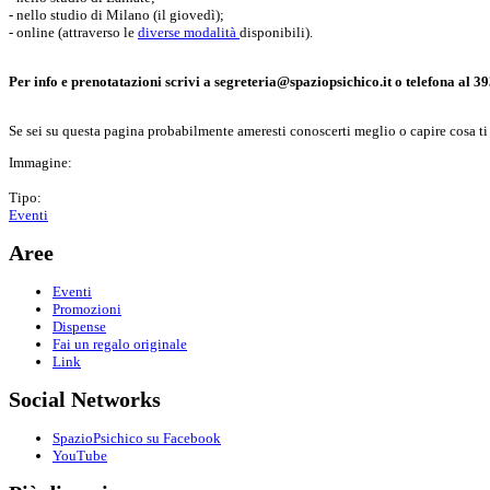
- nello studio di Milano (il giovedì);
- online (attraverso le
diverse modalità
disponibili).
Per info e prenotatazioni scrivi a segreteria@spaziopsichico.it o telefona al 
Se sei su questa pagina probabilmente ameresti conoscerti meglio o capire cosa ti fa
Immagine:
Tipo:
Eventi
Aree
Eventi
Promozioni
Dispense
Fai un regalo originale
Link
Social Networks
SpazioPsichico su Facebook
YouTube