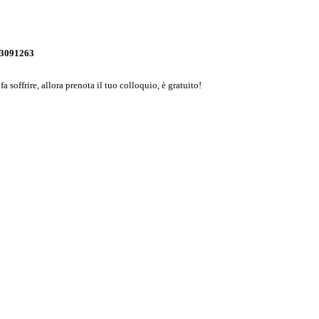
393091263
 soffrire, allora prenota il tuo colloquio, è gratuito!