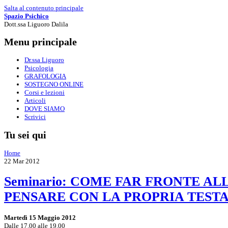
Salta al contenuto principale
Spazio Psichico
Dott.ssa Liguoro Dalila
Menu principale
Dr.ssa Liguoro
Psicologia
GRAFOLOGIA
SOSTEGNO ONLINE
Corsi e lezioni
Articoli
DOVE SIAMO
Scrivici
Tu sei qui
Home
22
Mar
2012
Seminario: COME FAR FRONTE A
PENSARE CON LA PROPRIA TEST
Martedì 15 Maggio 2012
Dalle 17.00 alle 19.00